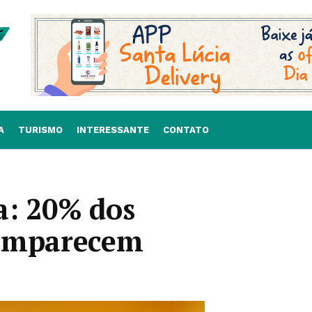
A
TURISMO
INTERESSANTE
CONTATO
a: 20% dos
comparecem