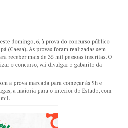
este domingo, 6, à prova do concurso público
á (Caesa). As provas foram realizadas sem
ra receber mais de 35 mil pessoas inscritas. O
lizar o concurso, vai divulgar o gabarito da
com a prova marcada para começar às 9h e
agas, a maioria para o interior do Estado, com
 mil.