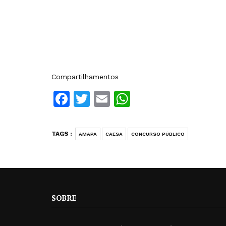
Compartilhamentos
Facebook
Twitter
Email
WhatsApp
TAGS :
AMAPA
CAESA
CONCURSO PÚBLICO
SOBRE