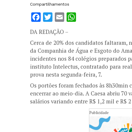
Compartilhamentos
Facebook
Twitter
Email
WhatsApp
DA REDAÇÃO –
Cerca de 20% dos candidatos faltaram, n
da Companhia de Água e Esgoto do Amap
incidentes nos 84 colégios preparados pa
instituto Intelectus, contratado para rea
prova nesta segunda-feira, 7.
Os portões foram fechados às 8h30min 
encerrar ao meio-dia. A Caesa abriu 70 v
salários variando entre R$ 1,2 mil e R$ 2
Publicidade