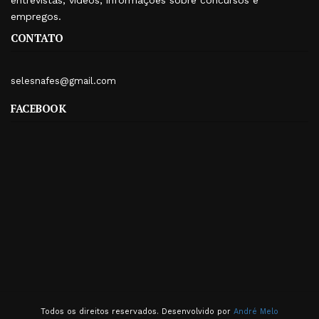
entrevistas, vídeos, informações sobre concursos e
empregos.
CONTATO
selesnafes@gmail.com
FACEBOOK
Todos os direitos reservados. Desenvolvido por
André Melo