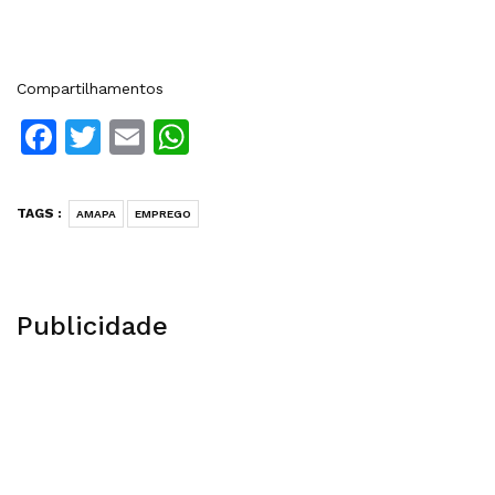
Compartilhamentos
Facebook
Twitter
Email
WhatsApp
TAGS :
AMAPA
EMPREGO
Publicidade