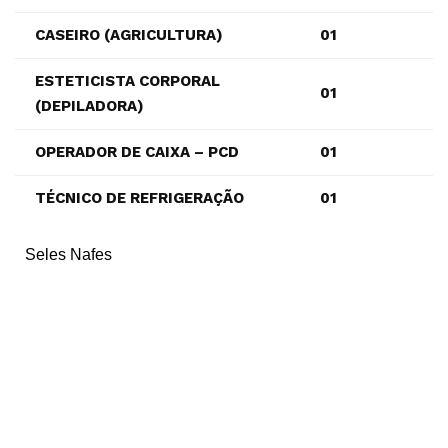
CASEIRO (AGRICULTURA)
01
ESTETICISTA CORPORAL
01
(DEPILADORA)
OPERADOR DE CAIXA – PCD
01
TÉCNICO DE REFRIGERAÇÃO
01
Seles Nafes