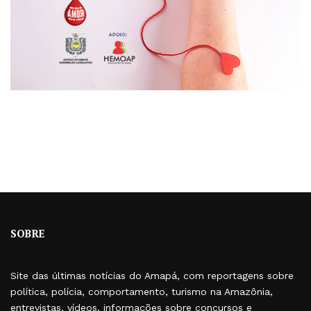
SOBRE
Site das últimas notícias do Amapá, com reportagens sobre
política, polícia, comportamento, turismo na Amazônia,
entrevistas, vídeos, informações sobre concursos e