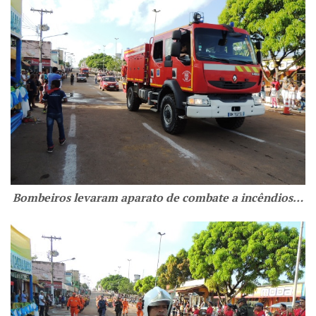
Bombeiros levaram aparato de combate a incêndios…