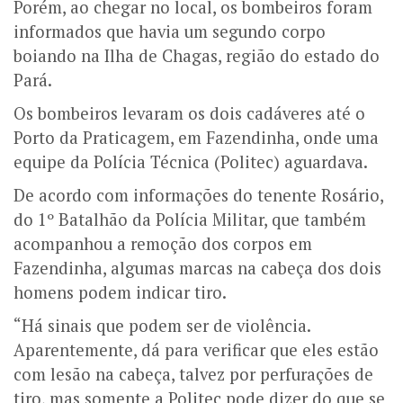
Porém, ao chegar no local, os bombeiros foram
informados que havia um segundo corpo
boiando na Ilha de Chagas, região do estado do
Pará.
Os bombeiros levaram os dois cadáveres até o
Porto da Praticagem, em Fazendinha, onde uma
equipe da Polícia Técnica (Politec) aguardava.
De acordo com informações do tenente Rosário,
do 1º Batalhão da Polícia Militar, que também
acompanhou a remoção dos corpos em
Fazendinha, algumas marcas na cabeça dos dois
homens podem indicar tiro.
“Há sinais que podem ser de violência.
Aparentemente, dá para verificar que eles estão
com lesão na cabeça, talvez por perfurações de
tiro, mas somente a Politec pode dizer do que se