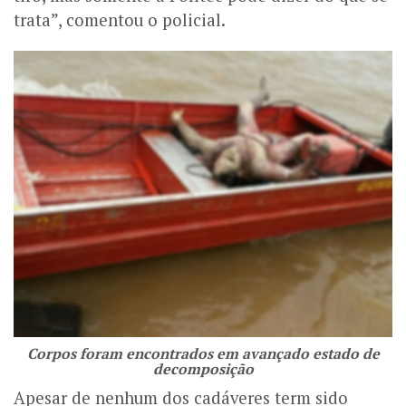
trata”, comentou o policial.
Corpos foram encontrados em avançado estado de
decomposição
Apesar de nenhum dos cadáveres term sido