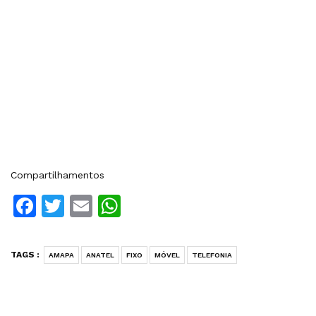
Compartilhamentos
Facebook
Twitter
Email
WhatsApp
TAGS :
AMAPA
ANATEL
FIXO
MÓVEL
TELEFONIA