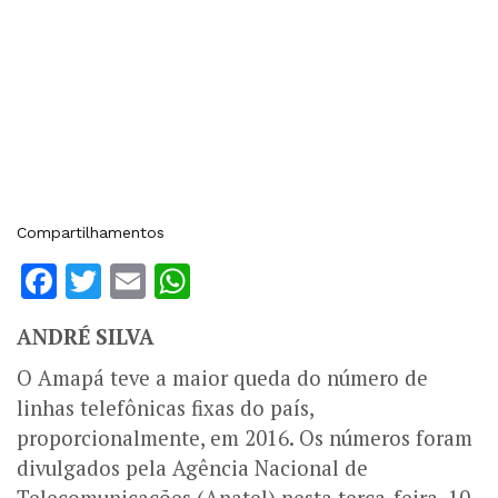
Compartilhamentos
Facebook
Twitter
Email
WhatsApp
ANDRÉ SILVA
O Amapá teve a maior queda do número de
linhas telefônicas fixas do país,
proporcionalmente, em 2016. Os números foram
divulgados pela Agência Nacional de
Telecomunicações (Anatel) nesta terça-feira, 10.