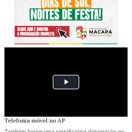
Telefonia móvel no AP
Também houve uma significativa diminuição no