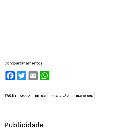
Compartilhamentos
Facebook
Twitter
Email
WhatsApp
TAGS :
AMAPA
BR-156
INTERDIÇÃO
TRECHO SUL
Publicidade