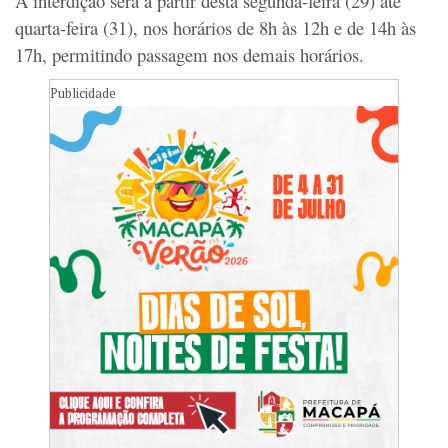
A interdição será a partir desta segunda-feira (29) até
quarta-feira (31), nos horários de 8h às 12h e de 14h às
17h, permitindo passagem nos demais horários.
Publicidade