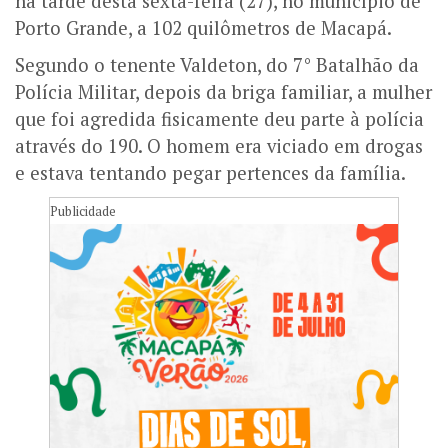
na tarde desta sexta-feira (27), no município de
Porto Grande, a 102 quilômetros de Macapá.
Segundo o tenente Valdeton, do 7° Batalhão da
Polícia Militar, depois da briga familiar, a mulher
que foi agredida fisicamente deu parte à polícia
através do 190. O homem era viciado em drogas
e estava tentando pegar pertences da família.
Publicidade