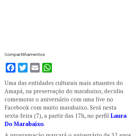
Compartilhamentos
Facebook
Twitter
Email
WhatsApp
Uma das entidades culturais mais atuantes do
Amapá, na preservação do marabaixo, decidiu
comemorar o aniversário com uma live no
Facebook com muito marabaixo. Será nesta
sexta-feira (7), a partir das 17h, no perfil
Laura
Do Marabaixo
.
A programação marcará o aniversário de 32 anos