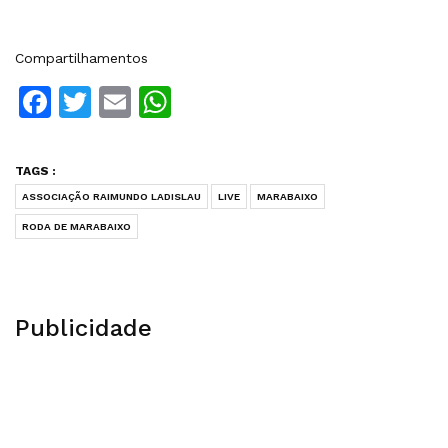
Compartilhamentos
Facebook
Twitter
Email
WhatsApp
TAGS :
ASSOCIAÇÃO RAIMUNDO LADISLAU
LIVE
MARABAIXO
RODA DE MARABAIXO
Publicidade