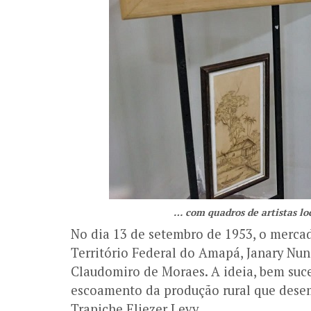
… com quadros de artistas lo
No dia 13 de setembro de 1953, o merca
Território Federal do Amapá, Janary Nun
Claudomiro de Moraes. A ideia, bem suce
escoamento da produção rural que desem
Trapiche Eliezer Levy.