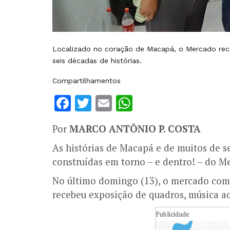
Localizado no coração de Macapá, o Mercado re
seis décadas de histórias.
Compartilhamentos
Facebook
Twitter
Email
WhatsApp
Por
MARCO ANTÔNIO P. COSTA
As histórias de Macapá e de muitos de 
construídas em torno – e dentro! – do 
No último domingo (13), o mercado compl
recebeu exposição de quadros, música ao 
Publicidade