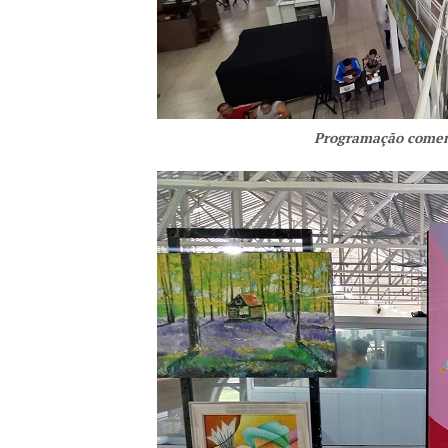
Programação comem