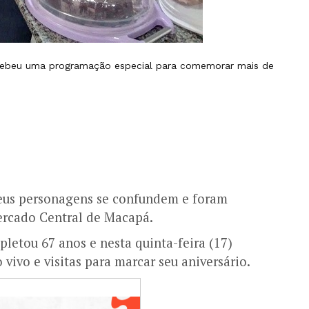
cebeu uma programação especial para comemorar mais de
seus personagens se confundem e foram
Mercado Central de Macapá.
etou 67 anos e nesta quinta-feira (17)
vivo e visitas para marcar seu aniversário.