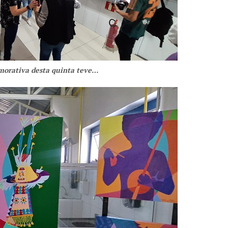
orativa desta quinta teve…