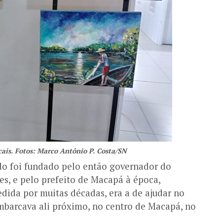
cais. Fotos: Marco Antônio P. Costa/SN
do foi fundado pelo então governador do
es, e pelo prefeito de Macapá à época,
dida por muitas décadas, era a de ajudar no
barcava ali próximo, no centro de Macapá, no