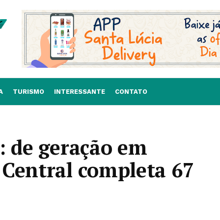
A
TURISMO
INTERESSANTE
CONTATO
: de geração em
 Central completa 67