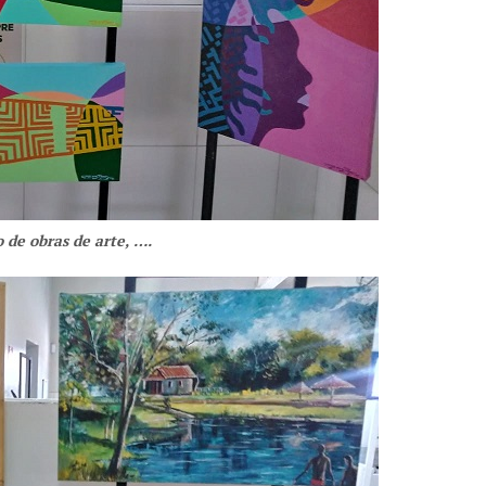
 de obras de arte, ….