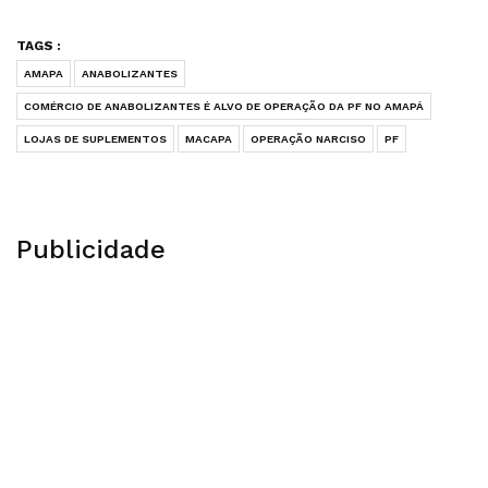
TAGS :
AMAPA
ANABOLIZANTES
COMÉRCIO DE ANABOLIZANTES É ALVO DE OPERAÇÃO DA PF NO AMAPÁ
LOJAS DE SUPLEMENTOS
MACAPA
OPERAÇÃO NARCISO
PF
Publicidade