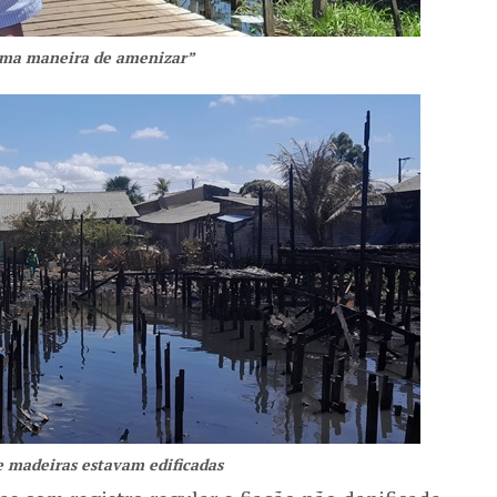
uma maneira de amenizar”
e madeiras estavam edificadas