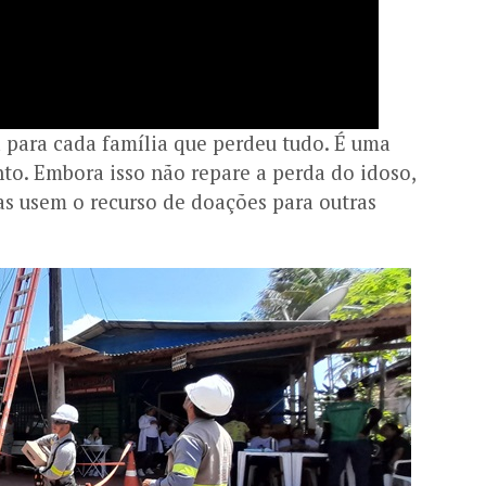
para cada família que perdeu tudo. É uma
o. Embora isso não repare a perda do idoso,
as usem o recurso de doações para outras