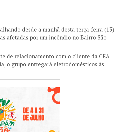
balhando desde a manhã desta terça-feira (13)
ias afetadas por um incêndio no Bairro São
nte de relacionamento com o cliente da CEA
ia, o grupo entregará eletrodomésticos às