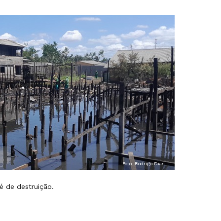
Foto: Rodrigo Dias
é de destruição.