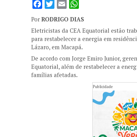
Facebook
Twitter
Email
WhatsApp
Por
RODRIGO DIAS
Eletricistas da CEA Equatorial estão tra
para restabelecer a energia em residênc
Lázaro, em Macapá.
De acordo com Jorge Emiro Junior, gere
Equatorial, além de restabelecer a energ
famílias afetadas.
Publicidade