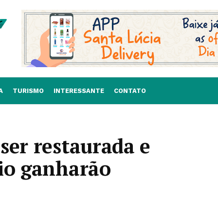
A
TURISMO
INTERESSANTE
CONTATO
ser restaurada e
dio ganharão