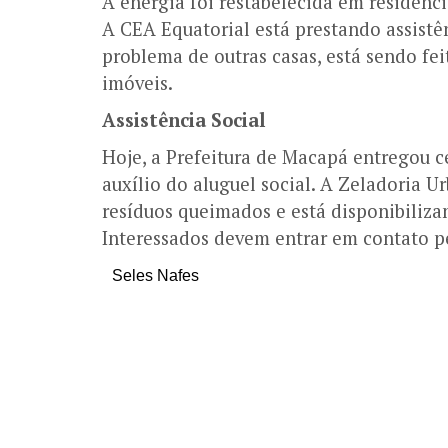
A energia foi restabelecida em residênci
A CEA Equatorial está prestando assistên
problema de outras casas, está sendo fei
imóveis.
Assistência Social
Hoje, a Prefeitura de Macapá entregou ce
auxílio do aluguel social. A Zeladoria
resíduos queimados e está disponibiliza
Interessados devem entrar em contato p
Seles Nafes