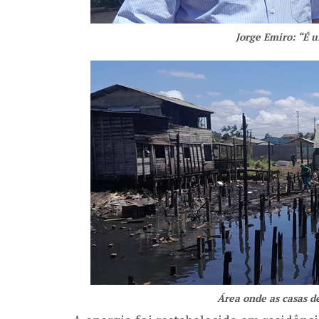
Jorge Emiro: “É 
Área onde as casas d