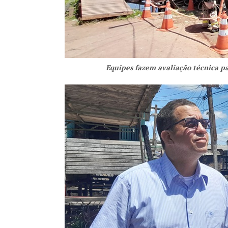
Equipes fazem avaliação técnica pa