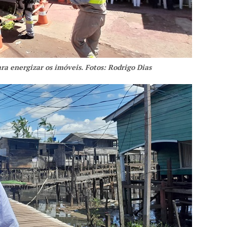
ra energizar os imóveis. Fotos: Rodrigo Dias