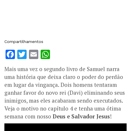
Compartilhamentos
Facebook
Twitter
Email
WhatsApp
Mais uma vez o segundo livro de Samuel narra
uma história que deixa claro o poder do perdão
em lugar da vingança. Dois homens tentaram
ganhar favor do novo rei (Davi) eliminando seus
inimigos, mas eles acabaram sendo executados.
Veja o motivo no capítulo 4 e tenha uma ótima
semana com nosso
Deus e Salvador Jesus
!