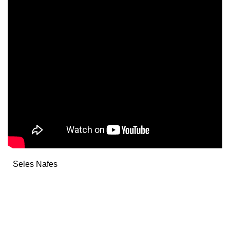
Seles Nafes