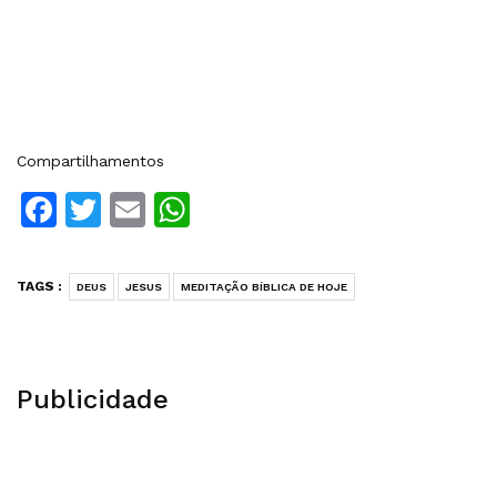
Compartilhamentos
Facebook
Twitter
Email
WhatsApp
TAGS :
DEUS
JESUS
MEDITAÇÃO BÍBLICA DE HOJE
Publicidade