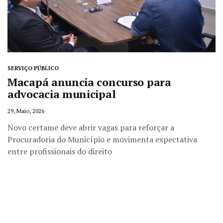
SERVIÇO PÚBLICO
Macapá anuncia concurso para
advocacia municipal
29, Maio, 2026
Novo certame deve abrir vagas para reforçar a
Procuradoria do Município e movimenta expectativa
entre profissionais do direito