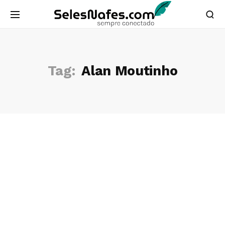
Tag:
Alan Moutinho