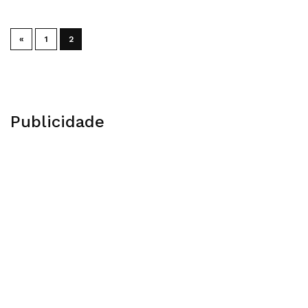
«
1
2
Publicidade