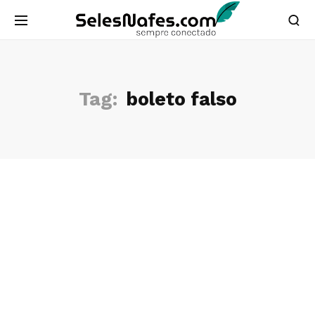
Tag:
boleto falso