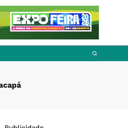
Macapá
Publicidade