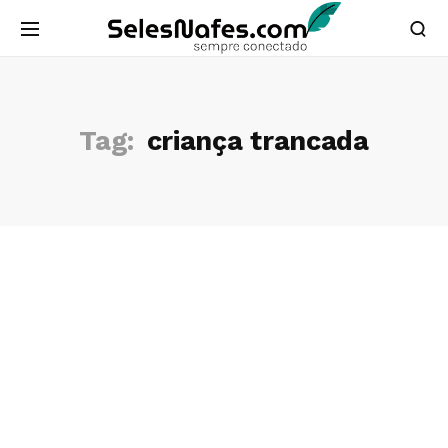
Tag:
criança trancada