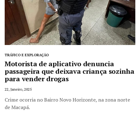
TRÁFICO E EXPLORAÇÃO
Motorista de aplicativo denuncia
passageira que deixava criança sozinha
para vender drogas
22, Janeiro, 2025
Crime ocorria no Bairro Novo Horizonte, na zona norte
de Macapá.