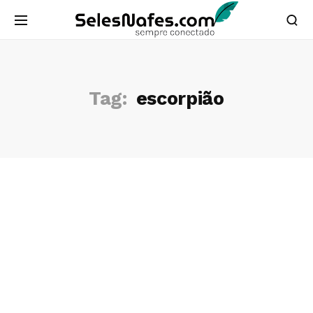
Tag:
escorpião