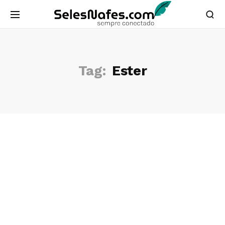
Tag:
Ester