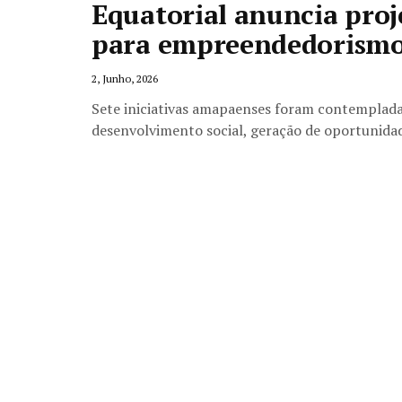
Equatorial anuncia proje
para empreendedorismo 
2, Junho, 2026
Sete iniciativas amapaenses foram contemplada
desenvolvimento social, geração de oportunida