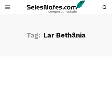
Tag:
Lar Bethânia