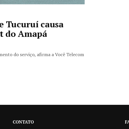
e Tucuruí causa
et do Amapá
mento do serviço, afirma a Você Telecom
CONTATO
F