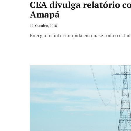
CEA divulga relatório c
Amapá
19, Outubro, 2018
Energia foi interrompida em quase todo o estado