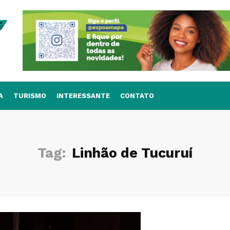
A
TURISMO
INTERESSANTE
CONTATO
Tag:
Linhão de Tucuruí