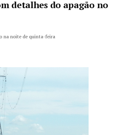
om detalhes do apagão no
 na noite de quinta-feira