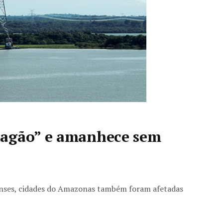
pagão” e amanhece sem
enses, cidades do Amazonas também foram afetadas