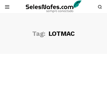
Tag:
LOTMAC