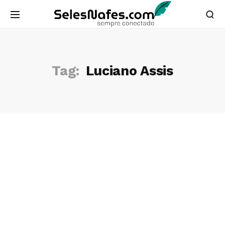
Tag:
Luciano Assis