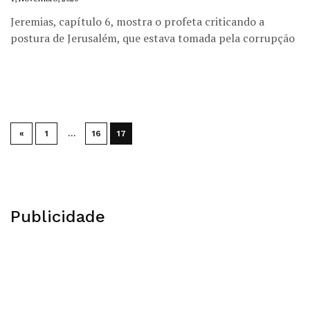
Jeremias, capítulo 6, mostra o profeta criticando a
postura de Jerusalém, que estava tomada pela corrupção
«
1
…
16
17
Publicidade