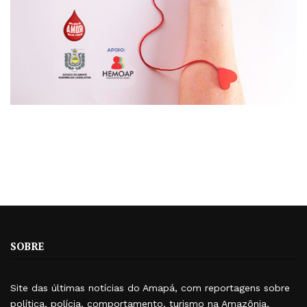
SOBRE
Site das últimas notícias do Amapá, com reportagens sobre
política, polícia, comportamento, turismo na Amazônia,