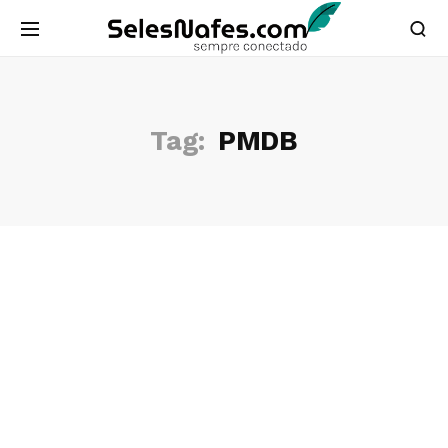
Tag:
PMDB