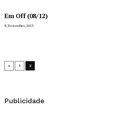
Em Off (08/12)
8, Dezembro, 2013
«
1
2
Publicidade