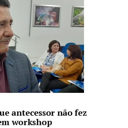
que antecessor não fez
o em workshop