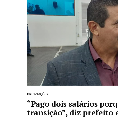
ORIENTAÇÕES
“Pago dois salários por
transição”, diz prefeit