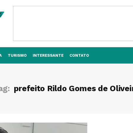
A
TURISMO
INTERESSANTE
CONTATO
ag:
prefeito Rildo Gomes de Olivei