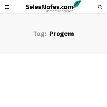
Tag:
Progem