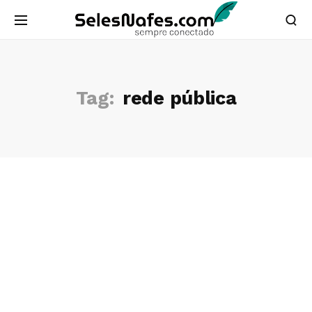
Tag:
rede pública