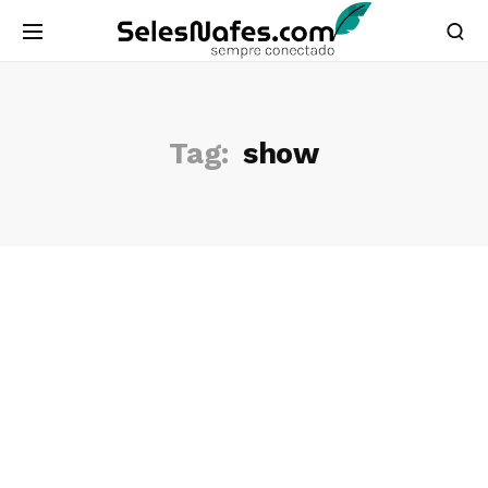
Tag:
show