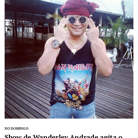
NO DOMINGO
Show de Wanderley Andrade agita o