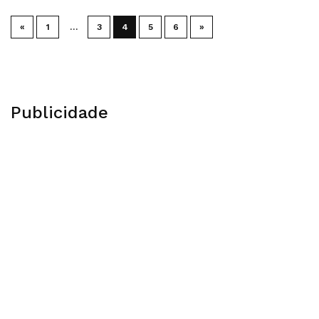
«
1
…
3
4
5
6
»
Publicidade