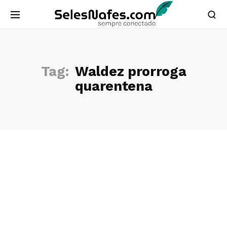
Tag:
Waldez prorroga
quarentena