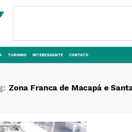
A
TURISMO
INTERESSANTE
CONTATO
g:
Zona Franca de Macapá e Sant