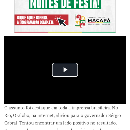
O assunto foi destaque em toda a imprensa brasileira. No
Rio, O Globo, na internet, aliviou para o governador Sérgio
Cabral. Tentou encontrar um lado positivo no resultado.