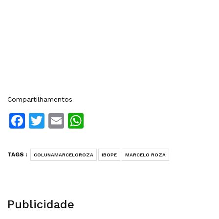
Compartilhamentos
Facebook
Twitter
Email
WhatsApp
TAGS :
COLUNAMARCELOROZA
IBOPE
MARCELO ROZA
Publicidade