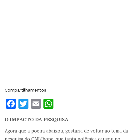
Compartilhamentos
Facebook
Twitter
Email
WhatsApp
O IMPACTO DA PESQUISA
Agora que a poeira abaixou, gostaria de voltar ao tema da
pesquisa do CNI/Ibope, que tanta polêmica causou no