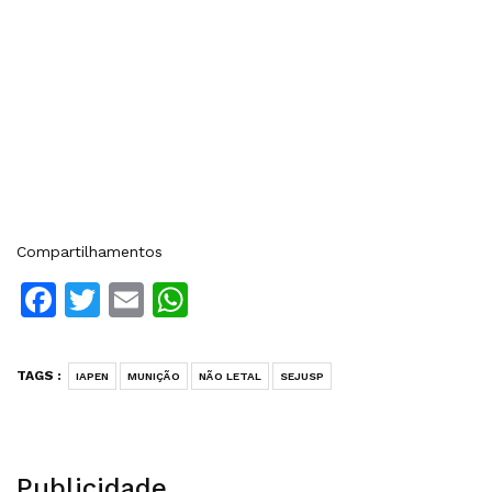
Compartilhamentos
Facebook
Twitter
Email
WhatsApp
TAGS :
IAPEN
MUNIÇÃO
NÃO LETAL
SEJUSP
Publicidade