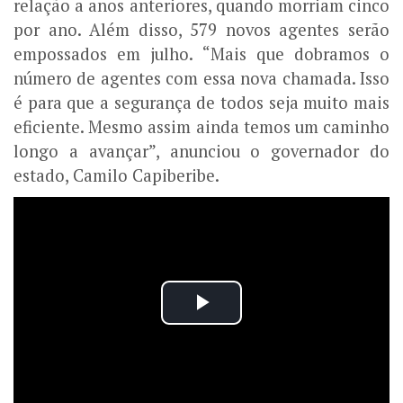
relação a anos anteriores, quando morriam cinco
por ano. Além disso, 579 novos agentes serão
empossados em julho. “Mais que dobramos o
número de agentes com essa nova chamada. Isso
é para que a segurança de todos seja muito mais
eficiente. Mesmo assim ainda temos um caminho
longo a avançar”, anunciou o governador do
estado, Camilo Capiberibe.