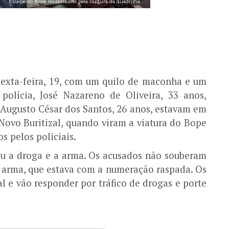
Equipe do Bope responsável pela captura da quadrilha
sexta-feira, 19, com um quilo de maconha e um
polícia, José Nazareno de Oliveira, 33 anos,
 Augusto César dos Santos, 26 anos, estavam em
Novo Buritizal, quando viram a viatura do Bope
 pelos policiais.
ou a droga e a arma. Os acusados não souberam
 arma, que estava com a numeração raspada. Os
l e vão responder por tráfico de drogas e porte