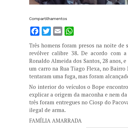
Compartilhamentos
Facebook
Twitter
Email
WhatsApp
Três homens foram presos na noite de 
revólver calibre 38. De acordo com a 
Ronaldo Almeida dos Santos, 28 anos, e
um carro na Rua Tiago Flexa, no Bairro 
tentaram uma fuga, mas foram alcançados
No interior do veículos o Bope encontr
explicar a origem da maconha e nem da
três foram entregues no Ciosp do Pacova
ilegal de arma.
FAMÍLIA AMARRADA