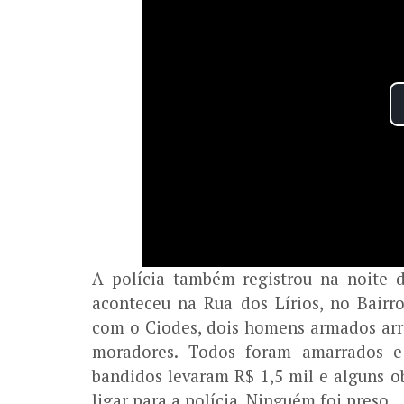
A polícia também registrou na noite d
aconteceu na Rua dos Lírios, no Bair
com o Ciodes, dois homens armados ar
moradores. Todos foram amarrados e
bandidos levaram R$ 1,5 mil e alguns o
ligar para a polícia. Ninguém foi preso.