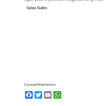
Seles Nafes
Compartilhamentos
Facebook
Twitter
Email
WhatsApp