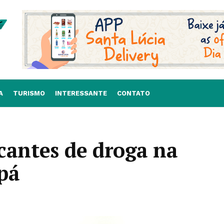
A
TURISMO
INTERESSANTE
CONTATO
cantes de droga na
pá