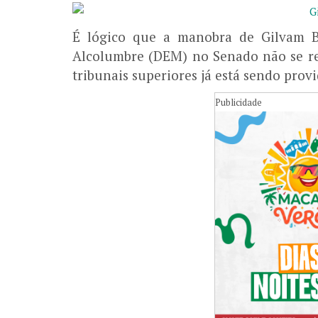
É lógico que a manobra de Gilvam B
Alcolumbre (DEM) no Senado não se res
tribunais superiores já está sendo prov
Publicidade