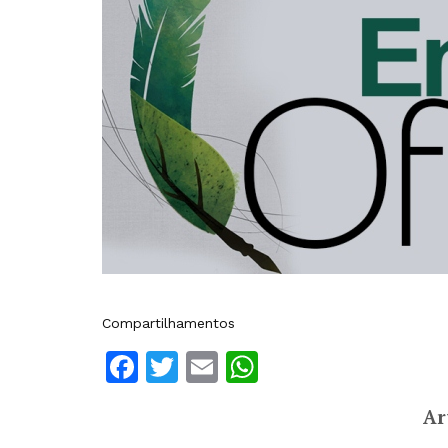
Compartilhamentos
Facebook
Twitter
Email
WhatsApp
Ar