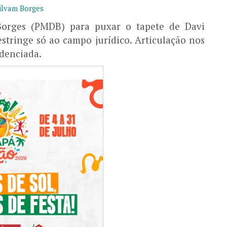
orges (PMDB) para puxar o tapete de Davi
tringe só ao campo jurídico. Articulação nos
idenciada.