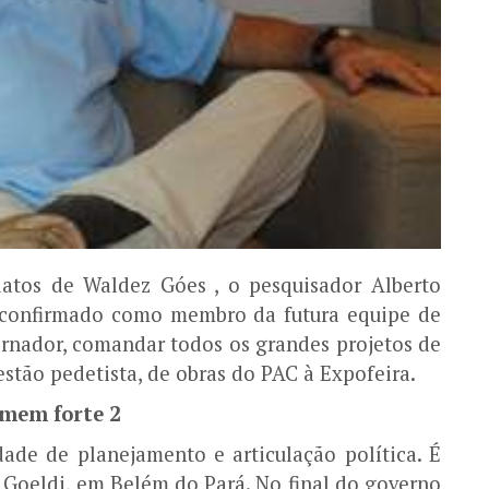
atos de Waldez Góes , o pesquisador Alberto
 confirmado como membro da futura equipe de
ernador, comandar todos os grandes projetos de
estão pedetista, de obras do PAC à Expofeira.
mem forte 2
ade de planejamento e articulação política. É
 Goeldi, em Belém do Pará. No final do governo