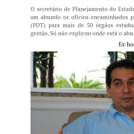
O secretário de Planejamento do Estado
um absurdo os ofícios encaminhados p
(PDT) para mais de 50 órgãos estadua
gestão. Só não explicou onde está o abs
Ex-ho