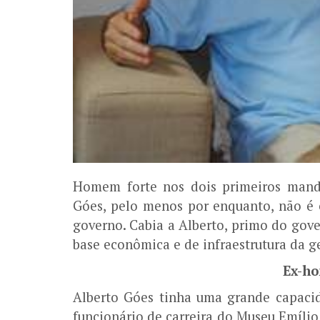
Homem forte nos dois primeiros mand
Góes, pelo menos por enquanto, não é
governo. Cabia a Alberto, primo do gov
base econômica e de infraestrutura da g
Ex-ho
Alberto Góes tinha uma grande capacid
funcionário de carreira do Museu Emílio