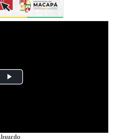
Absurdo