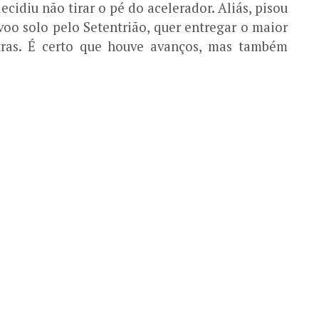
idiu não tirar o pé do acelerador. Aliás, pisou
voo solo pelo Setentrião, quer entregar o maior
utras. É certo que houve avanços, mas também