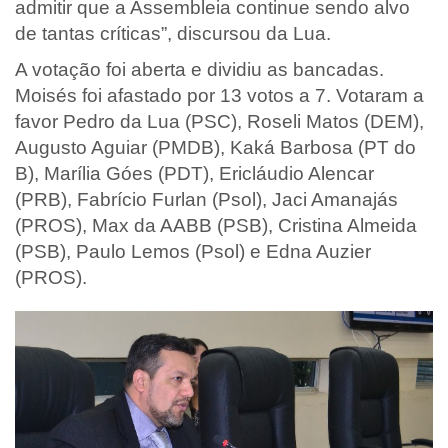
admitir que a Assembleia continue sendo alvo
de tantas críticas”, discursou da Lua.
A votação foi aberta e dividiu as bancadas.
Moisés foi afastado por 13 votos a 7. Votaram a
favor Pedro da Lua (PSC), Roseli Matos (DEM),
Augusto Aguiar (PMDB), Kaká Barbosa (PT do
B), Marília Góes (PDT), Ericláudio Alencar
(PRB), Fabrício Furlan (Psol), Jaci Amanajás
(PROS), Max da AABB (PSB), Cristina Almeida
(PSB), Paulo Lemos (Psol) e Edna Auzier
(PROS).