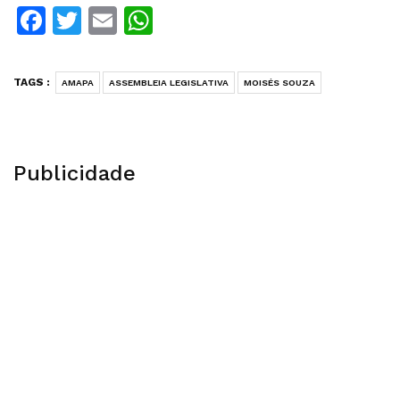
Facebook
Twitter
Email
WhatsApp
TAGS :
AMAPA
ASSEMBLEIA LEGISLATIVA
MOISÉS SOUZA
Publicidade