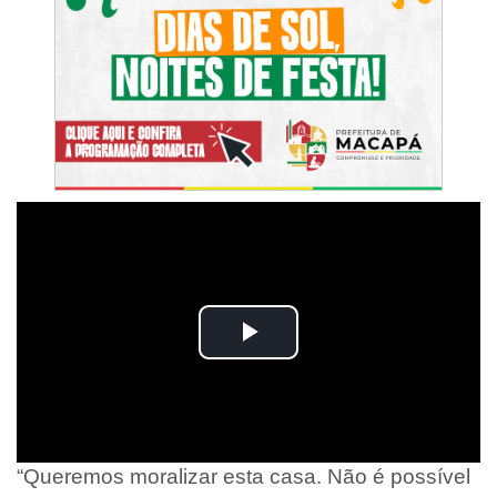
“Queremos moralizar esta casa. Não é possível