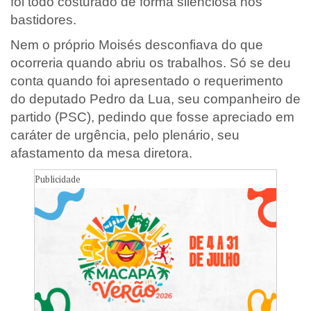
foi todo costurado de forma silenciosa nos
bastidores.
Nem o próprio Moisés desconfiava do que
ocorreria quando abriu os trabalhos. Só se deu
conta quando foi apresentado o requerimento
do deputado Pedro da Lua, seu companheiro de
partido (PSC), pedindo que fosse apreciado em
caráter de urgência, pelo plenário, seu
afastamento da mesa diretora.
Publicidade