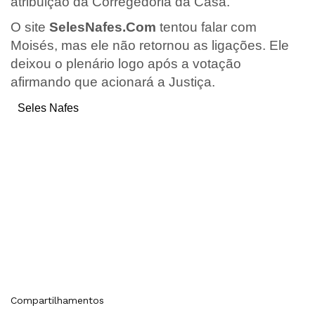
atribuição da Corregedoria da Casa.
O site
SelesNafes.Com
tentou falar com
Moisés, mas ele não retornou as ligações. Ele
deixou o plenário logo após a votação
afirmando que acionará a Justiça.
Seles Nafes
Compartilhamentos