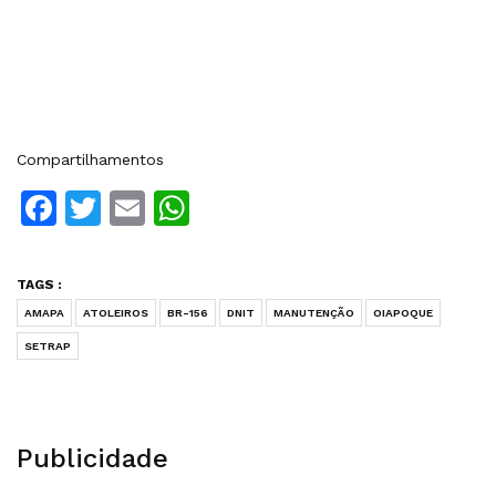
Compartilhamentos
Facebook
Twitter
Email
WhatsApp
TAGS :
AMAPA
ATOLEIROS
BR-156
DNIT
MANUTENÇÃO
OIAPOQUE
SETRAP
Publicidade