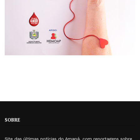
SOBRE
Site das últimas notícias do Amapá, com reportagens sobre