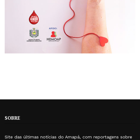
SOBRE
Site das últimas notícias do Amapá, com reportagens sobre