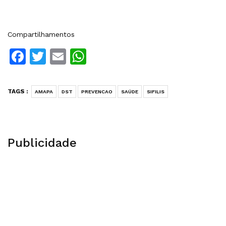
Compartilhamentos
Facebook
Twitter
Email
WhatsApp
TAGS :
AMAPA
DST
PREVENCAO
SAÚDE
SIFILIS
Publicidade