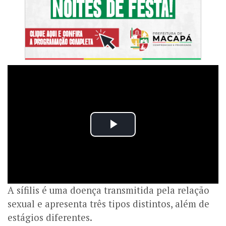
A sífilis é uma doença transmitida pela relação
sexual e apresenta três tipos distintos, além de
estágios diferentes.