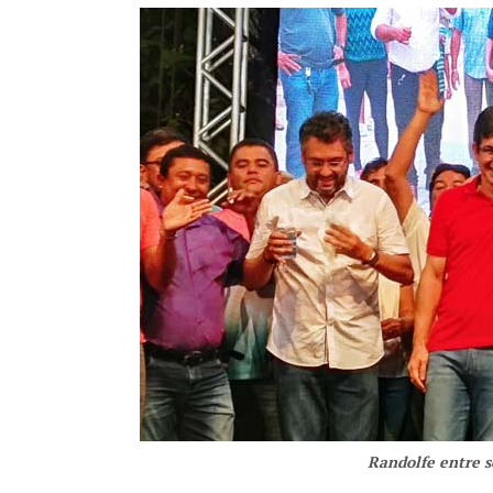
Randolfe entre s