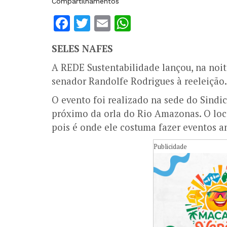
Compartilhamentos
Facebook
Twitter
Email
WhatsApp
SELES NAFES
A REDE Sustentabilidade lançou, na noite
senador Randolfe Rodrigues à reeleição.
O evento foi realizado na sede do Sindic
próximo da orla do Rio Amazonas. O loca
pois é onde ele costuma fazer eventos 
Publicidade