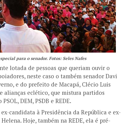
special para o senador. Fotos: Seles Nafes
nte lotada de pessoas que queriam ouvir o
apoiadores, neste caso o também senador Davi
rno, e do prefeito de Macapá, Clécio Luis
 alianças eclético, que mistura partidos
o o PSOL, DEM, PSDB e REDE.
x-candidata à Presidência da República e ex-
 Helena. Hoje, também na REDE, ela é pré-