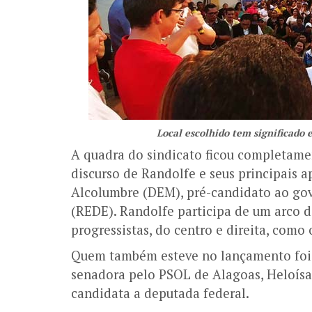
Local escolhido tem significado e
A quadra do sindicato ficou completame
discurso de Randolfe e seus principais 
Alcolumbre (DEM), pré-candidato ao gove
(REDE). Randolfe participa de um arco de
progressistas, do centro e direita, com
Quem também esteve no lançamento foi e
senadora pelo PSOL de Alagoas, Heloísa
candidata a deputada federal.