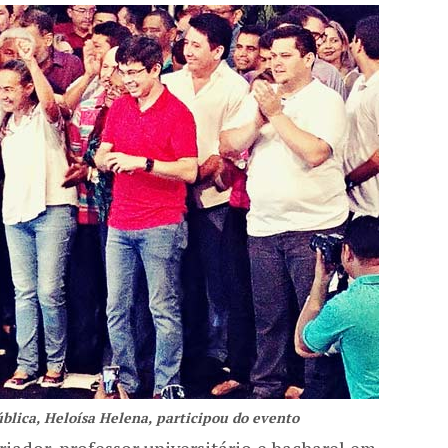
blica, Heloísa Helena, participou do evento