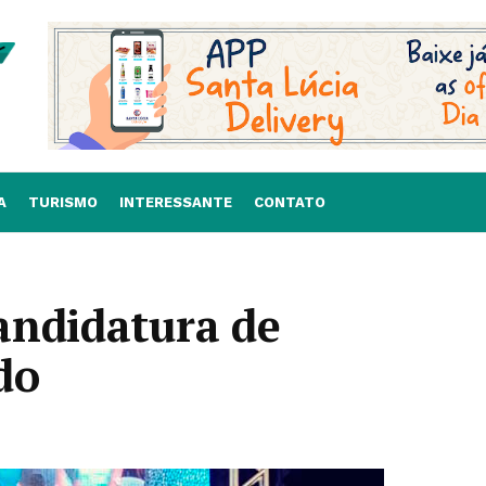
A
TURISMO
INTERESSANTE
CONTATO
andidatura de
do