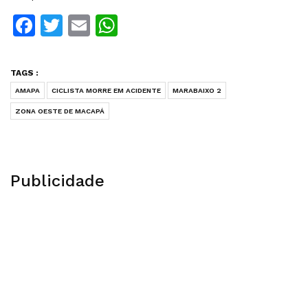
Facebook
Twitter
Email
WhatsApp
TAGS :
AMAPA
CICLISTA MORRE EM ACIDENTE
MARABAIXO 2
ZONA OESTE DE MACAPÁ
Publicidade