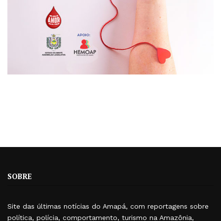
SOBRE
Site das últimas notícias do Amapá, com reportagens sobre
política, polícia, comportamento, turismo na Amazônia,