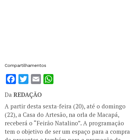
Compartilhamentos
Facebook
Twitter
Email
WhatsApp
Da
REDAÇÃO
A partir desta sexta-feira (20), até o domingo
(22), a Casa do Artesão, na orla de Macapá,
receberá o “Feirão Natalino”. A programação
tem o objetivo de ser um espaço para a compra
de presentes e também para a promoção da