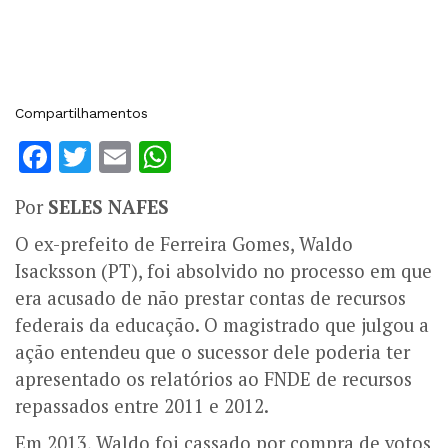
Compartilhamentos
Facebook
Twitter
Email
WhatsApp
Por
SELES NAFES
O ex-prefeito de Ferreira Gomes, Waldo
Isacksson (PT), foi absolvido no processo em que
era acusado de não prestar contas de recursos
federais da educação. O magistrado que julgou a
ação entendeu que o sucessor dele poderia ter
apresentado os relatórios ao FNDE de recursos
repassados entre 2011 e 2012.
Em 2013, Waldo foi cassado por compra de votos