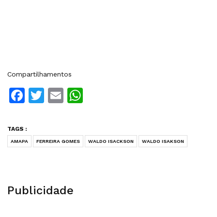
Compartilhamentos
Facebook
Twitter
Email
WhatsApp
TAGS :
AMAPA
FERREIRA GOMES
WALDO ISACKSON
WALDO ISAKSON
Publicidade