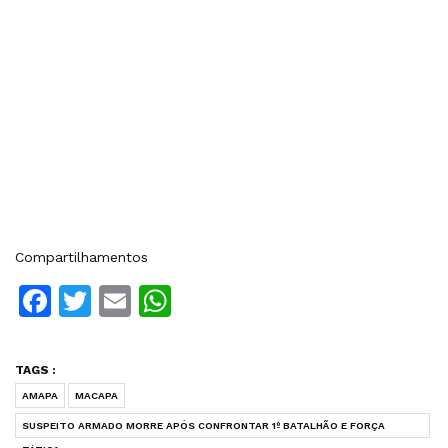
Compartilhamentos
Facebook
Twitter
Email
WhatsApp
TAGS :
AMAPA
MACAPA
SUSPEITO ARMADO MORRE APÓS CONFRONTAR 1º BATALHÃO E FORÇA