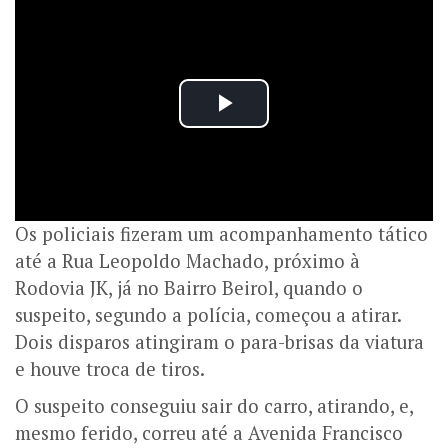
Os policiais fizeram um acompanhamento tático
até a Rua Leopoldo Machado, próximo à
Rodovia JK, já no Bairro Beirol, quando o
suspeito, segundo a polícia, começou a atirar.
Dois disparos atingiram o para-brisas da viatura
e houve troca de tiros.
O suspeito conseguiu sair do carro, atirando, e,
mesmo ferido, correu até a Avenida Francisco