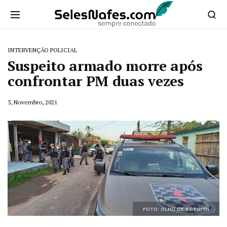
INTERVENÇÃO POLICIAL
Suspeito armado morre após
confrontar PM duas vezes
3, Novembro, 2021
FOTO: OLHO DE BOTO/SN