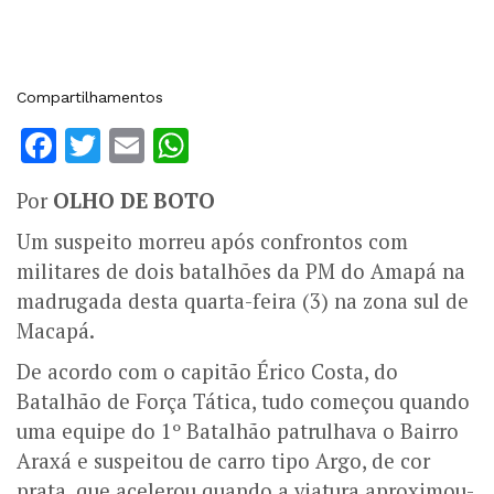
Compartilhamentos
Facebook
Twitter
Email
WhatsApp
Por
OLHO DE BOTO
Um suspeito morreu após confrontos com
militares de dois batalhões da PM do Amapá na
madrugada desta quarta-feira (3) na zona sul de
Macapá.
De acordo com o capitão Érico Costa, do
Batalhão de Força Tática, tudo começou quando
uma equipe do 1º Batalhão patrulhava o Bairro
Araxá e suspeitou de carro tipo Argo, de cor
prata, que acelerou quando a viatura aproximou-