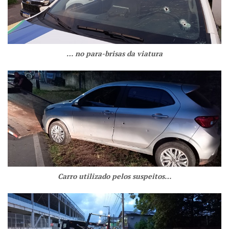
… no para-brisas da viatura
Carro utilizado pelos suspeitos…