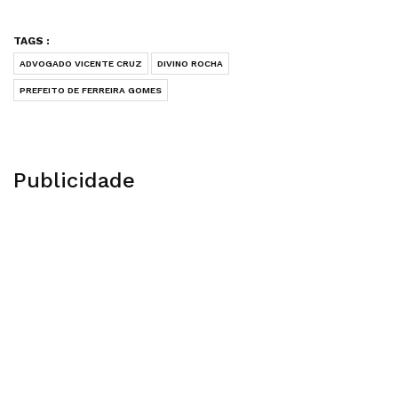
TAGS :
ADVOGADO VICENTE CRUZ
DIVINO ROCHA
PREFEITO DE FERREIRA GOMES
Publicidade