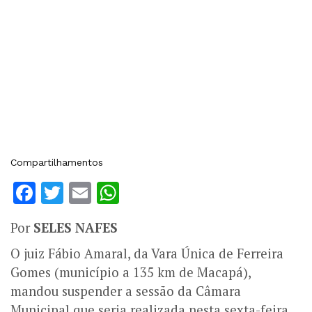
Compartilhamentos
Facebook
Twitter
Email
WhatsApp
Por
SELES NAFES
O juiz Fábio Amaral, da Vara Única de Ferreira
Gomes (município a 135 km de Macapá),
mandou suspender a sessão da Câmara
Municipal que seria realizada nesta sexta-feira