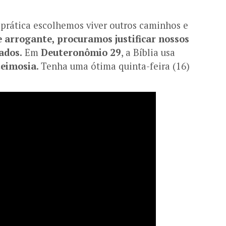
 prática escolhemos viver outros caminhos e
e arrogante, procuramos justificar nossos
ados.
Em
Deuteronômio 29
, a Bíblia usa
teimosia
. Tenha uma ótima quinta-feira (16)