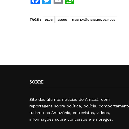
TAGS :
DEUS
JESUS
MEDITAÇÃO BÍBLICA DE HOJE
SOBRE
Site das últimas notícias do Amapá, com
reportagens sobre política, polícia, comportament
turismo na Amazônia, entrevistas, vídeos,
informações sobre concursos e empregos.