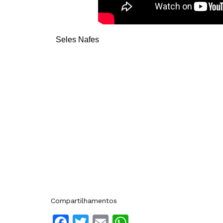
Seles Nafes
Compartilhamentos
Facebook
Twitter
Email
WhatsApp