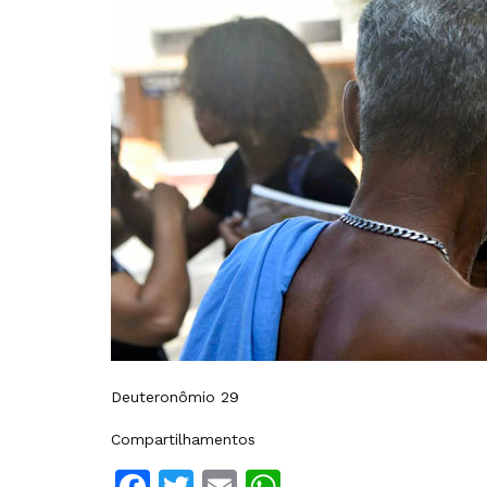
Deuteronômio 29
Compartilhamentos
Facebook
Twitter
Email
WhatsApp