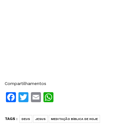
Compartilhamentos
Facebook
Twitter
Email
WhatsApp
TAGS :
DEUS
JESUS
MEDITAÇÃO BÍBLICA DE HOJE