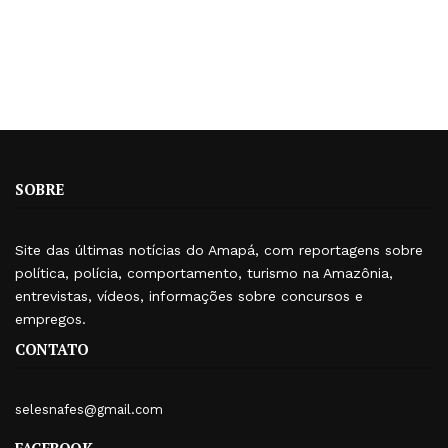
SOBRE
Site das últimas notícias do Amapá, com reportagens sobre
política, polícia, comportamento, turismo na Amazônia,
entrevistas, vídeos, informações sobre concursos e
empregos.
CONTATO
selesnafes@gmail.com
FACEBOOK