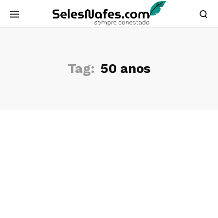
Tag:
50 anos